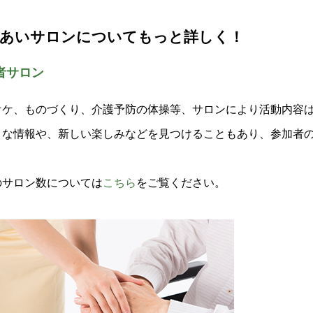
あいサロンについてもっと詳しく！
者サロン
オケ、ものづくり、介護予防の体操等、サロンにより活動内容
々な情報や、新しい楽しみなどを見つけることもあり、参加者
のサロン数については
こちら
をご覧ください。