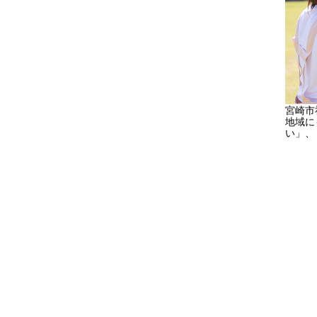
宮崎市
地域に
い」、