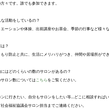
の方々です。誰でも参加できます。
んな活動をしているの？
リエーションや体操、出前講座やお茶会、季節の行事など様々
果は？
こもり防止と共に、生活にメリハリがつき、仲間や居場所がで
市内にはどのくらいの数のサロンがあるの？
のサロン数については
こちら
をご覧ください。
サロンに行きたい、自分もサロンをしたい等…どこに相談すれば
市社会福祉協議会サロン担当までご連絡ください。