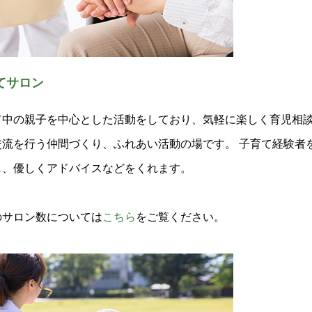
てサロン
て中の親子を中心とした活動をしており、気軽に楽しく育児相
交流を行う仲間づくり、ふれあい活動の場です。 子育て経験者
し、優しくアドバイスなどをくれます。
のサロン数については
こちら
をご覧ください。