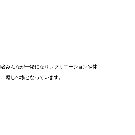
加者みんなが一緒になりレクリエーションや体
り、癒しの場となっています。