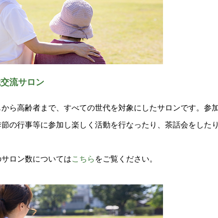
代交流サロン
もから高齢者まで、すべての世代を対象にしたサロンです。参
季節の行事等に参加し楽しく活動を行なったり、茶話会をした
のサロン数については
こちら
をご覧ください。