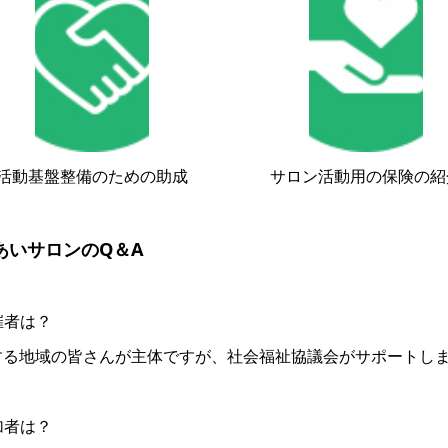
活動基盤整備のための助成
サロン活動用の保険の紹
あいサロンのQ＆A
催者は？
する地域の皆さんが主体ですが、社会福祉協議会がサポートし
加者は？