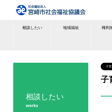
相談したい
地域福祉
権利
子育
子
相談したい
works