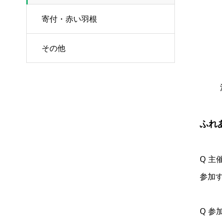
寄付・赤い羽根
その他
ふれ
Q 主
参加
Q 参