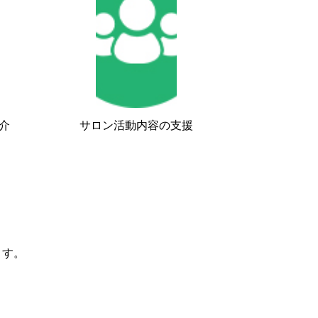
介
サロン活動内容の支援
ます。