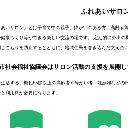
ふれあいサロ
れあいサロン』とは子育て中の親子、障がいのある方、高齢者
や健康づくり等ができる楽しい交流の場です。 定期的に外出の
閉じこもりを防止するとともに、地域住民を巻き込んだ支え合
市社会福祉協議会はサロン活動の支援を展開し
で生活する、概ね65際以上の高齢者や障がい者、妊娠婦などの
費と利用料が必要になります。