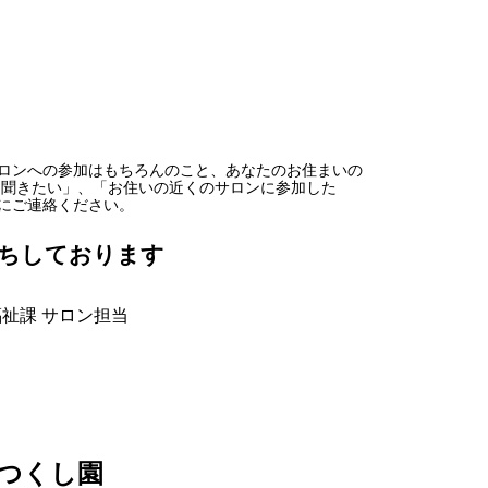
ロンへの参加はもちろんのこと、あなたのお住まいの
く聞きたい」、「お住いの近くのサロンに参加した
にご連絡ください。
ちしております
祉課 サロン担当
つくし園