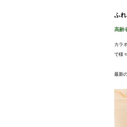
ふれ
高齢
カラ
で様
最新