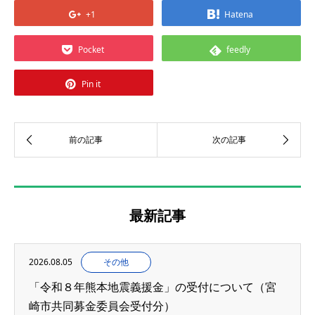
+1
Hatena
Pocket
feedly
Pin it
最新記事
2026.08.05
その他
「令和８年熊本地震義援金」の受付について（宮
崎市共同募金委員会受付分）