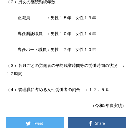
（２）男女の継続勤続年数
正職員 ：男性１５年 女性１３年
専任嘱託職員 ：男性１０年 女性１４年
専任パート職員：男性 ７年 女性１０年
（３）各月ごとの労働者の平均残業時間等の労働時間の状況 ：
１２時間
（４）管理職に占める女性労働者の割合 ：１２．５％
（令和5年度実績）
Tweet
Share